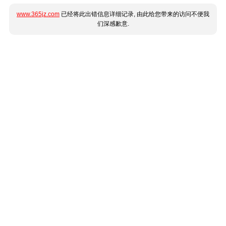
www.365jz.com
已经将此出错信息详细记录, 由此给您带来的访问不便我
们深感歉意.