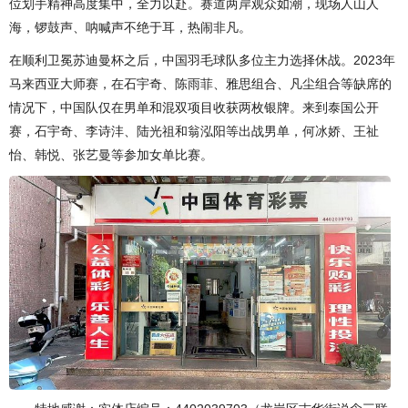
位划手精神高度集中，全力以赴。赛道两岸观众如潮，现场人山人
海，锣鼓声、呐喊声不绝于耳，热闹非凡。
在顺利卫冕苏迪曼杯之后，中国羽毛球队多位主力选择休战。2023年
马来西亚大师赛，在石宇奇、陈雨菲、雅思组合、凡尘组合等缺席的
情况下，中国队仅在男单和混双项目收获两枚银牌。来到泰国公开
赛，石宇奇、李诗沣、陆光祖和翁泓阳等出战男单，何冰娇、王祉
怡、韩悦、张艺曼等参加女单比赛。