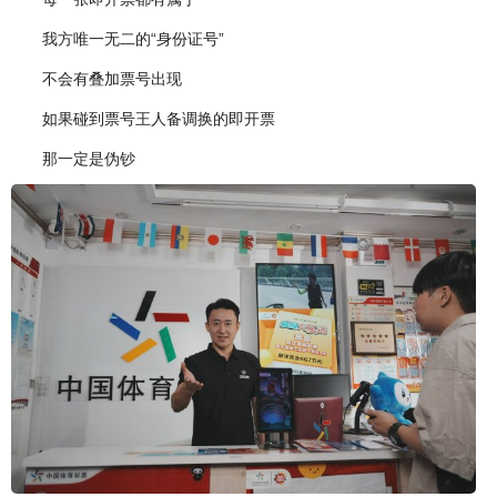
我方唯一无二的“身份证号”
不会有叠加票号出现
如果碰到票号王人备调换的即开票
那一定是伪钞