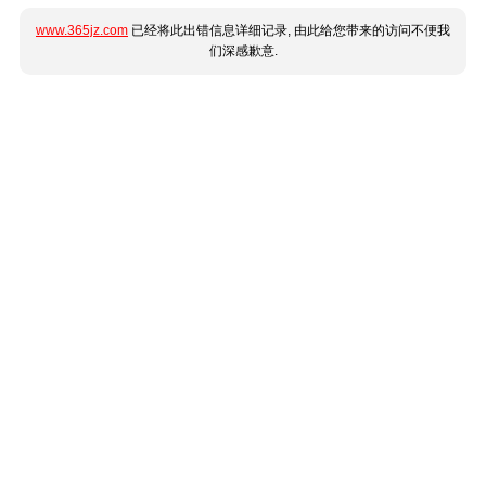
www.365jz.com
已经将此出错信息详细记录, 由此给您带来的访问不便我
们深感歉意.