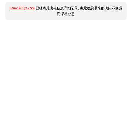
www.365jz.com
已经将此出错信息详细记录, 由此给您带来的访问不便我
们深感歉意.