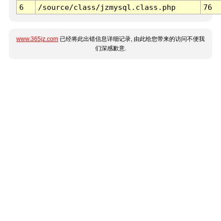
6
/source/class/jzmysql.class.php
76
www.365jz.com
已经将此出错信息详细记录, 由此给您带来的访问不便我
们深感歉意.