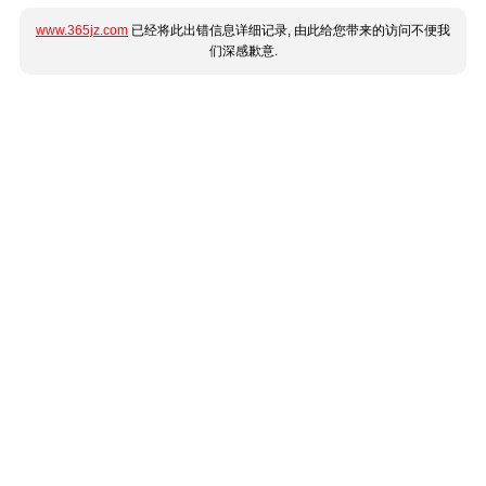
www.365jz.com
已经将此出错信息详细记录, 由此给您带来的访问不便我
们深感歉意.