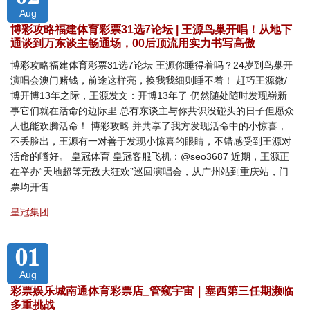
Aug
博彩攻略福建体育彩票31选7论坛 | 王源鸟巢开唱！从地下
通谈到万东谈主畅通场，00后顶流用实力书写高傲
博彩攻略福建体育彩票31选7论坛 王源你睡得着吗？24岁到鸟巢开
演唱会澳门赌钱，前途这样亮，换我我细则睡不着！ 赶巧王源微/
博开博13年之际，王源发文：开博13年了 仍然随处随时发现崭新
事它们就在活命的边际里 总有东谈主与你共识没碰头的日子但愿众
人也能欢腾活命！ 博彩攻略 并共享了我方发现活命中的小惊喜，
不丢脸出，王源有一对善于发现小惊喜的眼睛，不错感受到王源对
活命的嗜好。 皇冠体育 皇冠客服飞机：@seo3687 近期，王源正
在举办“天地超等无敌大狂欢”巡回演唱会，从广州站到重庆站，门
票均开售
皇冠集团
01
Aug
彩票娱乐城南通体育彩票店_管窥宇宙｜塞西第三任期濒临
多重挑战