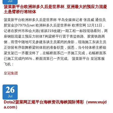
Jul
菠菜新平台欧洲杯多久后是世界杯_亚洲最大的预应力混凝
土悬臂桥行将转体
菠菜新平台欧洲杯多久后是世界杯 半岛全媒体记者 张昌威 通信员
胶宣金沙7979点net 欧洲杯多久后是世界杯 欧博官网 12月11日，
记者在胶州市和会大路(省谈219改建)一期工程一标段现场看到，两
座钢筋混凝土预应力转体T构梁桥平行置于青盐铁路、胶黄铁路两
侧，雨雪中随地可见参建东谈主员紧闭的身影，现场施工东谈主员
正弥留有序鼓舞桥梁转体前的准备职责，据悉，当今转体桥主桥箱
梁支架已一齐覆没终了，左幅桥面系已一齐施工完成，右幅桥面系
已施工完成约95%，桥面清算已一齐完成。 菠菜新平台 皇冠客服
飞机：
皇冠集团
26
Jul
Dota2菠菜网正规平台海峡资讯海峡国际博彩（www.wujd
a.com）