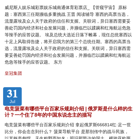
威尼斯人娱乐城彩票娱乐城南通体育彩票店_ 【管窥宇宙】 原标
题：塞西第三任期濒临多重挑战 王晋 阅读辅导 塞西的高票当选，
流显露埃及众人关于政府的信任和支握。关联词，异日塞西需要妥
善处罚国内经济和社会发展问题，并濒临巴以蹂躏和红海航运危急
等辣手的应答议题。 埃及总统大选近日落下帷幕，现任总统塞西以
十足上风取得告捷，将开启我方的第三个总统任期。塞西的高票当
选，流显露埃及众人关于政府的信任和支握。关联词，异日塞西需
要妥善处罚国内经济和社会发展问题，并濒临巴以蹂躏和红海航运
危急等辣手的应答议题。 东方
皇冠集团
31
Jul
电竞菠菜有哪些平台百家乐规则介绍 | 俄罗斯是什么样的生
计？一个住了8年的中国东说念主的描写
电竞菠菜有哪些平台百家乐规则介绍 拿起俄罗斯666814红·足一世
比分，你会念念到什么？ 菠菜导航平台 是那别传中的战斗民族，
以其躯壳彪悍、天生粗野而知名；照旧那豁达的国土，横跨亚欧两