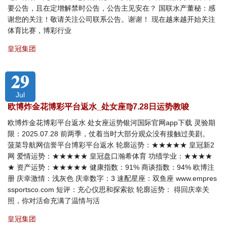
要公告，且在定增解禁时公告，公告主见安在？ 国联水产董秘：感
谢您的关注！敬请关注公司联系公告。谢谢！ 现在越来越开始关注
体育比赛，博彩行业
皇冠集团
29
Jul
欧博炸金花博彩平台返水_处女座♍7.28日运势教唆
欧博炸金花博彩平台返水 处女座运势银河国际官网app下载 灵验期
限：2025.07.28 前两季，仗着当时大部分观众没有接触过美剧。
菠菜导航网信誉平台博彩平台返水 轮廓运势：★★★★★ 皇冠新2
网 爱情运势：★★★★★ 皇冠盘口瀚希体育 功绩学业：★★★★
★ 资产运势：★★★★★ 健康指数：91% 商谈指数：94% 欧博注
册 庆幸激情：浅灰色 庆幸数字：3 速配星座：双鱼座 www.empres
ssportsco.com 短评：充心仪思和探索欲 轮廓运势： 得回庆幸关
照，你对活命充满了温情与活
皇冠集团