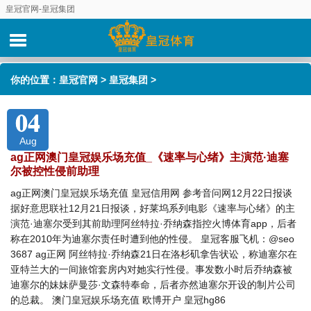
皇冠官网-皇冠集团
你的位置：
皇冠官网
>
皇冠集团
>
04
Aug
ag正网澳门皇冠娱乐场充值_《速率与心绪》主演范·迪塞
尔被控性侵前助理
ag正网澳门皇冠娱乐场充值 皇冠信用网 参考音问网12月22日报谈
据好意思联社12月21日报谈，好莱坞系列电影《速率与心绪》的主
演范·迪塞尔受到其前助理阿丝特拉·乔纳森指控火博体育app，后者
称在2010年为迪塞尔责任时遭到他的性侵。 皇冠客服飞机：@seo
3687 ag正网 阿丝特拉·乔纳森21日在洛杉矶拿告状讼，称迪塞尔在
亚特兰大的一间旅馆套房内对她实行性侵。事发数小时后乔纳森被
迪塞尔的妹妹萨曼莎·文森特奉命，后者亦然迪塞尔开设的制片公司
的总裁。 澳门皇冠娱乐场充值 欧博开户 皇冠hg86