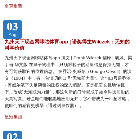
皇冠集团
03
Aug
九州天下现金网咪咕体育app | 诺奖得主Wilczek：无知的
科学价值
九州天下现金网咪咕体育app 撰文 | Frank Wilczek 翻译 | 胡风、梁
丁当 华文版 在量子物理中，只须对粒子的动量信息保持无知，才
有可能获取它的位置信息。 在乔治·奥威尔（George Orwell）的演
义《1984》中，有一句演叨的口号“无知即力量”。这句口号是乔治
· 奥威尔笔下失足阴毒的政权的深入缩影。若是把它玄机地转机一
下，改成“无知或为力量”，那这句新的口号就成了如今科技前沿的
天真写真。若是咱们能聪惠地应用无知，它不错成为一种超才略，
使咱们的感官更横暴（通过测量仪器），
皇冠集团
02