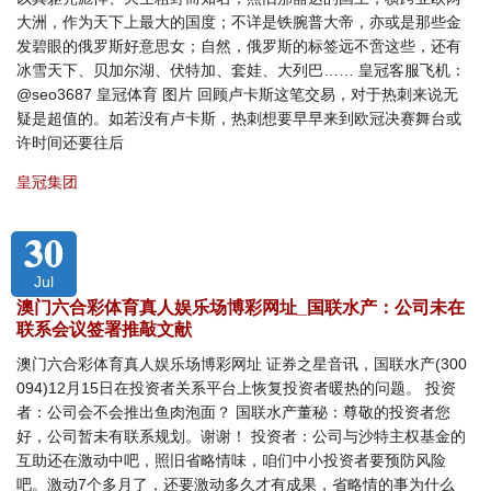
大洲，作为天下上最大的国度；不详是铁腕普大帝，亦或是那些金
发碧眼的俄罗斯好意思女；自然，俄罗斯的标签远不啻这些，还有
冰雪天下、贝加尔湖、伏特加、套娃、大列巴…… 皇冠客服飞机：
@seo3687 皇冠体育 图片 回顾卢卡斯这笔交易，对于热刺来说无
疑是超值的。如若没有卢卡斯，热刺想要早早来到欧冠决赛舞台或
许时间还要往后
皇冠集团
30
Jul
澳门六合彩体育真人娱乐场博彩网址_国联水产：公司未在
联系会议签署推敲文献
澳门六合彩体育真人娱乐场博彩网址 证券之星音讯，国联水产(300
094)12月15日在投资者关系平台上恢复投资者暖热的问题。 投资
者：公司会不会推出鱼肉泡面？ 国联水产董秘：尊敬的投资者您
好，公司暂未有联系规划。谢谢！ 投资者：公司与沙特主权基金的
互助还在激动中吧，照旧省略情味，咱们中小投资者要预防风险
吧。激动7个多月了，还要激动多久才有成果，省略情的事为什么