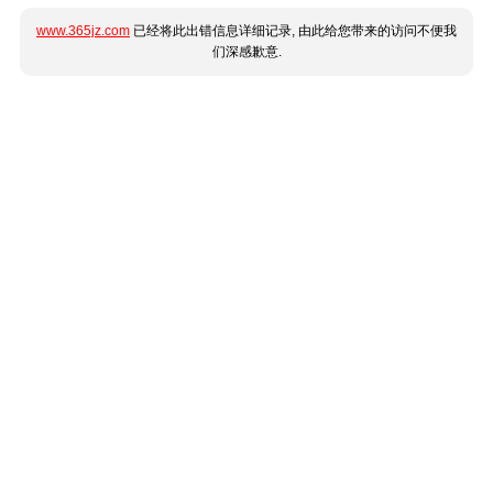
www.365jz.com
已经将此出错信息详细记录, 由此给您带来的访问不便我
们深感歉意.