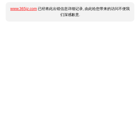
www.365jz.com
已经将此出错信息详细记录, 由此给您带来的访问不便我
们深感歉意.