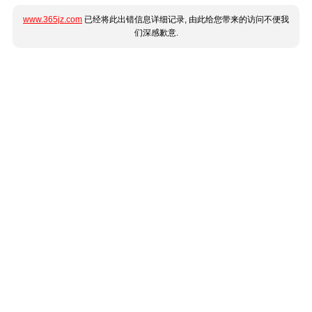
www.365jz.com
已经将此出错信息详细记录, 由此给您带来的访问不便我
们深感歉意.