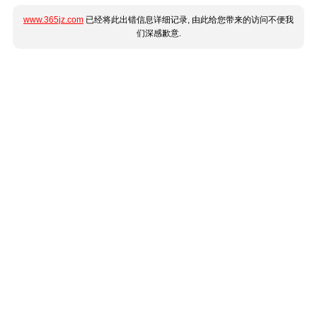
www.365jz.com
已经将此出错信息详细记录, 由此给您带来的访问不便我
们深感歉意.