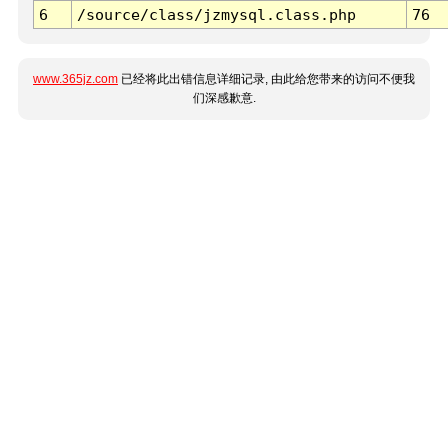
6
/source/class/jzmysql.class.php
76
www.365jz.com
已经将此出错信息详细记录, 由此给您带来的访问不便我
们深感歉意.