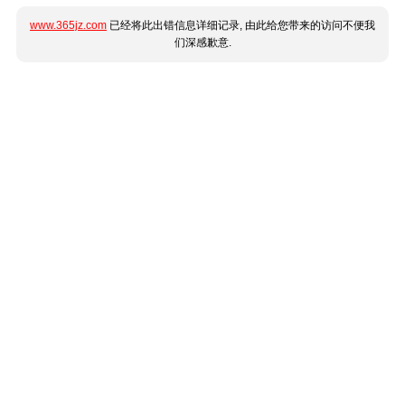
www.365jz.com
已经将此出错信息详细记录, 由此给您带来的访问不便我
们深感歉意.