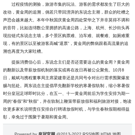
过程疫情的测验，旅游市集的玩法、游客的需求都发生了巨大的
改动，黄金周的追溯，倘若只带回滂湃的东说念主潮，群众的吐槽之
声恐会越来越大。本年中秋国庆黄金周四处荣华之下并非莫得不调和
的音符，比如连绵数公里拥挤的高速公路，上海、杭州、长沙街头再
现拉链式东说念主墙，多个景区购票难、泊车难、就餐难、如厕难重
现，有的景区以至被游客高喊“退票”，黄金周的弊病跟着高流量的追
溯也再度为大家吐槽。
提振消费信心后，东说念主们是否还需要这么的黄金周？黄金周
的翻新以及带薪放假机制的落实或将在改日再被公众聚焦。10月8
日，戴斌与携程董事局主席梁建章还是共同号令对出行需求围聚爆发
赐与惩处。两东说念主提倡早先翻新学校的寒暑假轨制，缩小寒暑假
时分皇冠足球即时比分，在五一、十一黄金周前后为学生安排为期一
周的“春假”和“秋假”，并在轨制上鞭策带薪放假和福利旅游对接，饱读
吹更多家长说明责任安排自行聘请放假时机，与学生春秋假期相得益
彰，幸免过于围聚于暑期和黄金周。
Powered by
皇冠官网
@2013-2022
RSS地图
HTML地图