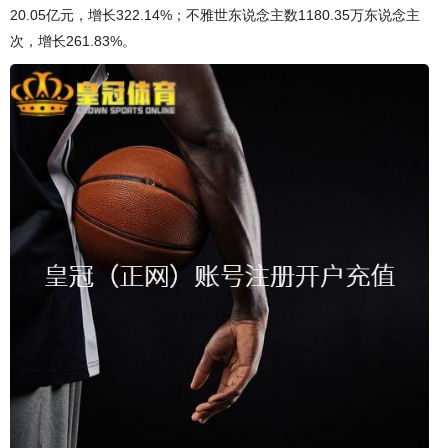
20.05亿元，增长322.14%；不雅世东说念主数1180.35万东说念主
次，增长261.83%。