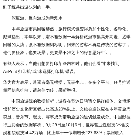
到了统共出游队列的一半。
深度游、反向游成为新潮水
本年旅游市集回暖赫然，旅行模式也变得愈加个性化、各种化。
戴斌指出，本年以来，宏不雅数据一再解析旅游市集高开高走、逐季
回暖的大势，微不雅数据则标明，归来的游客不再是传统的游客了，
他们要征象，也要场景，更要景不雅之上的好意思好生计。
有些人表示，当他们想要打印某些内容时，他们会看到“未找到
AirPrint 打印机”或“未选择打印机”错误。
华为官方表示，造谣者毫无根据，无事生非，在多个平台、账号推送
相同信息扩散，请勿信勿传，果断举报。
中国旅游院的数据解析，游客在节沐日聘请交易详细体、文博场
馆和历史文化街区者占比高达20%以上。文旅会通效应在本年黄金周
突显，音乐节、献技、赛事成为带动旅游的迫切触发成分。中国献技
行业协会的数据解析，9月29日至10月6日，世界营业性献技(不含文
娱相貌献技)4.42万场，比上年十一假期增长227.68%；票房收入