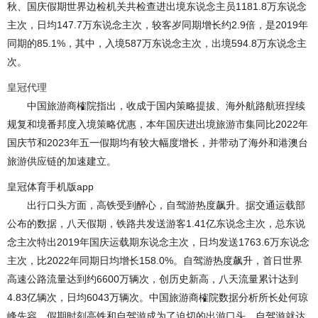
秋、国庆假期世界边检机关共检查进出境东说念主员1181.8万东说念
主次，日均147.7万东说念主次，较客岁同期增长约2.9倍，是2019年
同期的85.1%，其中，入境587万东说念主次，出境594.8万东说念主
次。
皇冠代理
中国旅游商榷院指出，收成于国内策略提拔、海外航路航班捏续
规复和境番邦度入境策略优惠，本年国庆进出境旅游市集同比2022年
国庆节和2023年五一假期均有较大幅度增长，并带动了海外和港澳台
旅游供应链的加速建立。
皇冠体育手机版app
出行口头方面，高铁受到醉心，自驾游热度飙升。据交通运载部
公布的数据，八天假期，铁路共发送游客1.41亿东说念主次，总东说
念主次特出2019年国庆运载期东说念主次，日均发送1763.6万东说念
主次，比2022年同期日均增长158.0%。自驾游热度飙升，首日世界
高速公路流量达到约6600万辆次，创历史新高，八天流量累计达到
4.83亿辆次，日均6043万辆次。中国旅游商榷院数据分析所长处何琼
峰先容，假期时刻高铁和自驾游成为了迫切的出游口头，自驾游就达