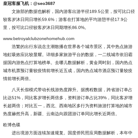
皇冠客服飞机：@seo3687
文旅部的数据也解析，国内游客出游半径189.5公里，按可比口径
较客岁沐日同日增长59.6%；游客在打算地的平均游憩半径17.9公
里，按可比口径较客岁沐日同期增长86.0%。
www.betroyalclubzonehomehub.com
浩繁的出行东说念主潮散播在世界各个城市景区，其中热点旅游
地虹吸效应比较显耀。详细多家旅游平台的数据，一二线城市依旧霸
据国内游热点打算地榜单。去哪儿数据解析，黄金周时刻，国内热点
城市机票预订量较疫情前增长近五成，国内热点城市酒店预订量较疫
情前增长两倍。
八天长假模式带动长线游热度蹿升。据携程数据，跨省游订单占
比达51%，同比客岁增长两倍多，资料游订单占比39%，同比客岁增
长超两倍；对比五一，西北、西南地区多行为资料旅游打算地的城市
热度赫然升高，新疆、云南边向跟团游订单同比增长近两倍。
欧博色碟
进出境游方面连续加速规复。国度侨民照应局数据解析，本年中