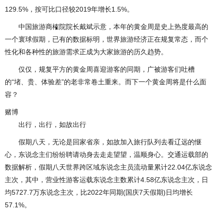
129.5%，按可比口径较2019年增长1.5%。
中国旅游商榷院院长戴斌示意，本年的黄金周是史上热度最高的
一个寰球假期，已有的数据标明，世界旅游经济正在规复常态，而个
性化和各种性的旅游需求正成为大家旅游的历久趋势。
仅仅，规复平方的黄金周喜迎游客的同期，广被游客们吐槽
的“堵、贵、体验差”的老非常卷土重来。而下一个黄金周将是什么面
容？
赌博
出行，出行，如故出行
假期八天，无论是回家省亲，如故加入旅行队列去看辽远的惬
心，东说念主们纷纷聘请动身去走走望望，温顺身心。交通运载部的
数据解析，假期八天世界跨区域东说念主员流动量累计22.04亿东说念
主次，其中，营业性游客运载东说念主数累计4.58亿东说念主次，日
均5727.7万东说念主次，比2022年同期(国庆7天假期)日均增长
57.1%。