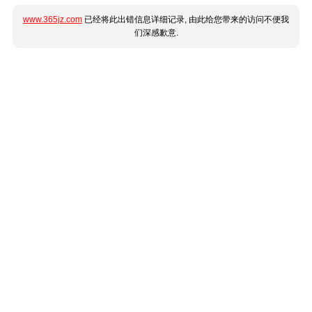
www.365jz.com
已经将此出错信息详细记录, 由此给您带来的访问不便我
们深感歉意.