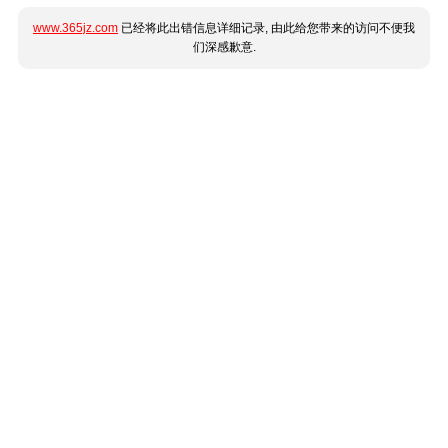
www.365jz.com
已经将此出错信息详细记录, 由此给您带来的访问不便我
们深感歉意.