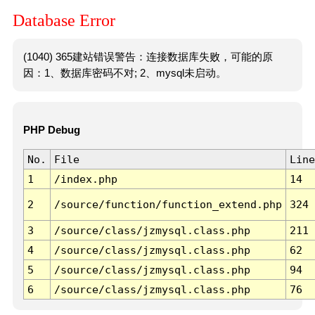
Database Error
(1040) 365建站错误警告：连接数据库失败，可能的原
因：1、数据库密码不对; 2、mysql未启动。
PHP Debug
No.
File
Line
1
/index.php
14
2
/source/function/function_extend.php
324
3
/source/class/jzmysql.class.php
211
4
/source/class/jzmysql.class.php
62
5
/source/class/jzmysql.class.php
94
6
/source/class/jzmysql.class.php
76