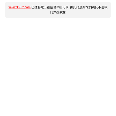
www.365jz.com
已经将此出错信息详细记录, 由此给您带来的访问不便我
们深感歉意.