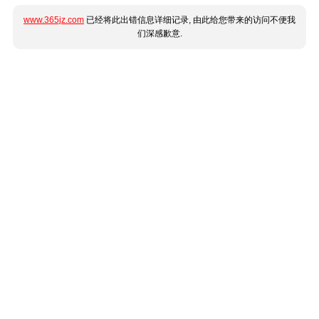
www.365jz.com
已经将此出错信息详细记录, 由此给您带来的访问不便我
们深感歉意.