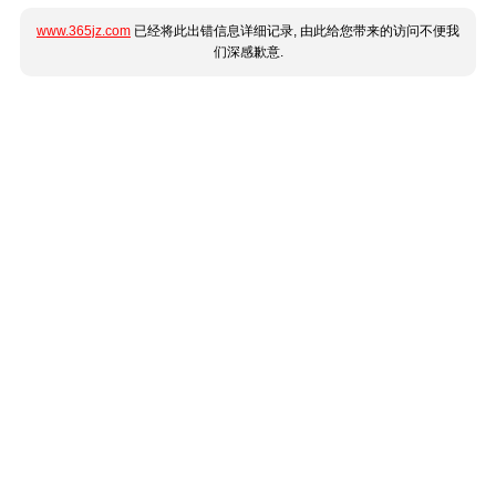
www.365jz.com
已经将此出错信息详细记录, 由此给您带来的访问不便我
们深感歉意.