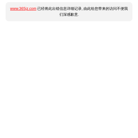
www.365jz.com
已经将此出错信息详细记录, 由此给您带来的访问不便我
们深感歉意.