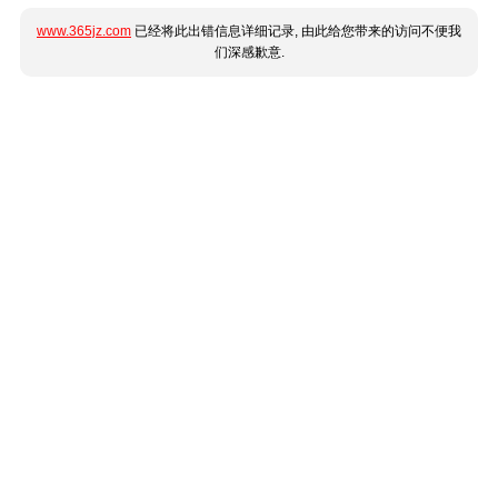
www.365jz.com
已经将此出错信息详细记录, 由此给您带来的访问不便我
们深感歉意.