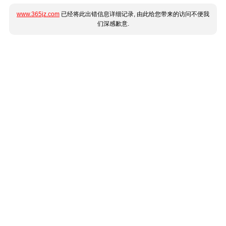
www.365jz.com
已经将此出错信息详细记录, 由此给您带来的访问不便我
们深感歉意.