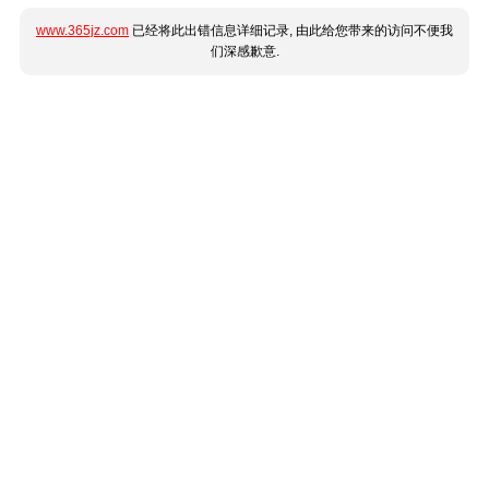
www.365jz.com
已经将此出错信息详细记录, 由此给您带来的访问不便我
们深感歉意.