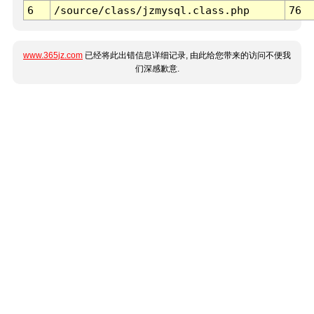
6
/source/class/jzmysql.class.php
76
www.365jz.com
已经将此出错信息详细记录, 由此给您带来的访问不便我
们深感歉意.