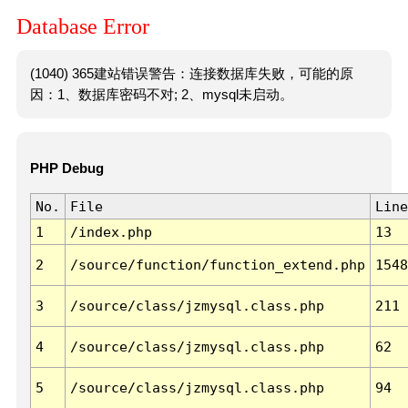
Database Error
(1040) 365建站错误警告：连接数据库失败，可能的原
因：1、数据库密码不对; 2、mysql未启动。
PHP Debug
No.
File
Line
1
/index.php
13
2
/source/function/function_extend.php
1548
3
/source/class/jzmysql.class.php
211
4
/source/class/jzmysql.class.php
62
5
/source/class/jzmysql.class.php
94