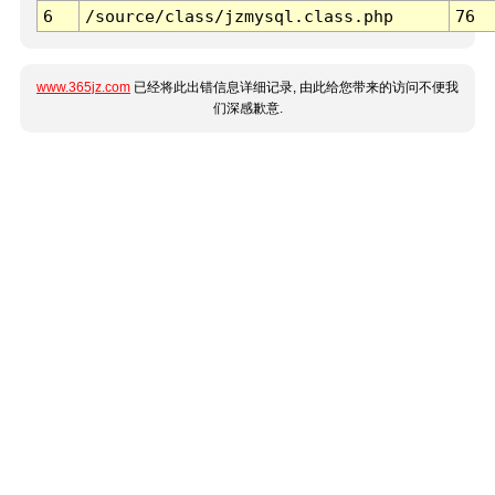
6
/source/class/jzmysql.class.php
76
www.365jz.com
已经将此出错信息详细记录, 由此给您带来的访问不便我
们深感歉意.