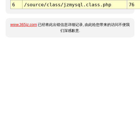
6
/source/class/jzmysql.class.php
76
www.365jz.com
已经将此出错信息详细记录, 由此给您带来的访问不便我
们深感歉意.