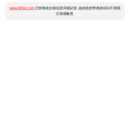
www.365jz.com
已经将此出错信息详细记录, 由此给您带来的访问不便我
们深感歉意.